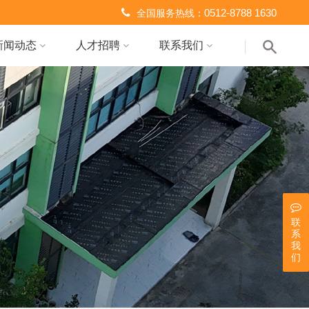
0512-8788 1630
全国服务热线：
新闻动态
人才招聘
联系我们
联
系
我
们