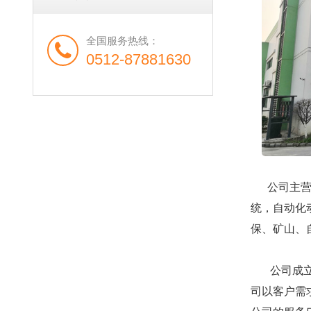
全国服务热线：
0512-87881630
公司主营液
统，自动化
保、矿山、
公司成立以
司以客户需