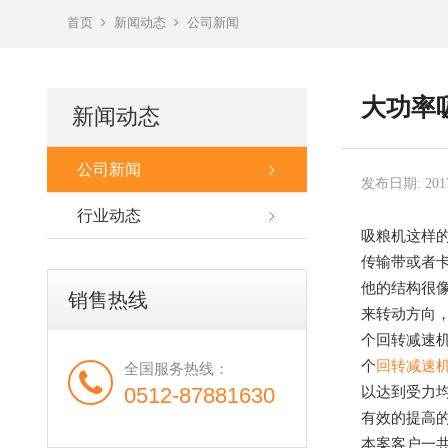
首页
新闻动态
公司新闻
大功率
新闻动态
公司新闻
发布日期: 2017
行业动态
吸粮机这样
传输带或者
他的结构很
销售热线
来转动方向，
个回转减速
个
回转减速
全国服务热线：
0512-87881630
以达到受力
有效的提高的
本案客户一共