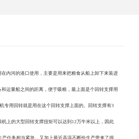
用在内河的港口使用，主要是用来把粮食从船上卸下来装进
备和运量船之间的距离，便于吸粮，最上面是个回转支撑用
粮机专用回转就是用在这个回转支撑上面的。回转支撑有3
粮机上的大型回转支撑扭矩可以达到12万牛米以上，因此
来生产任务相当紧急，又加上最近高温不断给生产带来了很