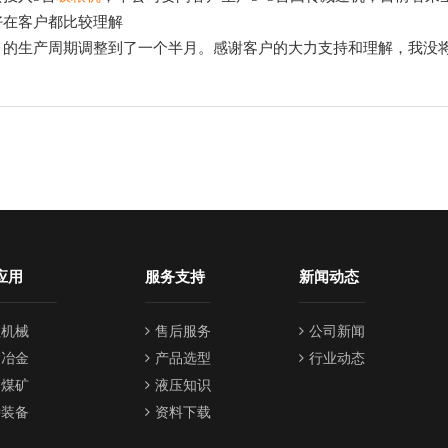
好在客户都比较理解
月的生产周期调整到了一个半月。感谢客户的大力支持和理解，我没
应用
服务支持
新闻动态
程机械
售后服务
公司新闻
油冶金
产品选型
行业动态
山煤矿
液压知识
种装备
资料下载
舶