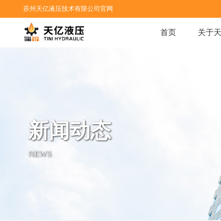
苏州天亿液压技术有限公司官网
首页
关于
新闻动态
NEWS