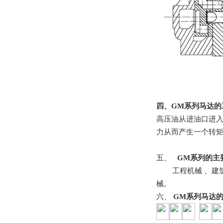
四、
GM
系列马达的
高压油从进油口进
力从而产生一个转
五、
GM
系列的主
工程机械
、建
械。
六、
GM
系列马达