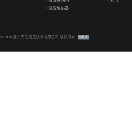
液压控制阀
其他
液压散热器
© 2026 苏州天亿液压技术有限公司 版权所有
51La