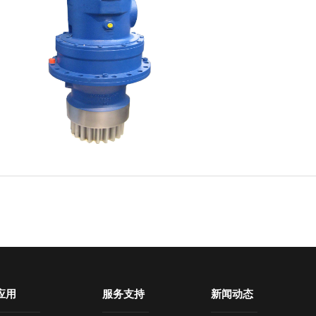
应用
服务支持
新闻动态