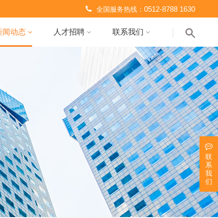
0512-8788 1630
全国服务热线：
新闻动态
人才招聘
联系我们
联
系
我
们