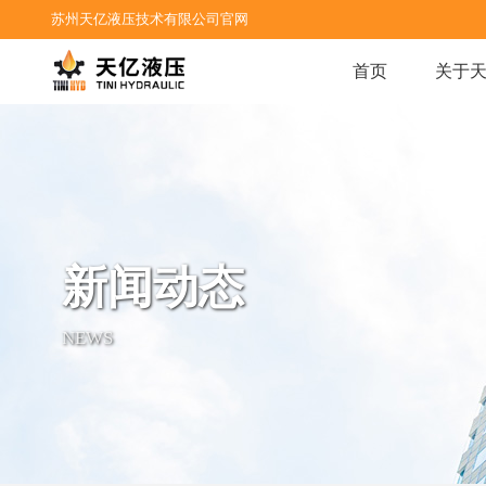
苏州天亿液压技术有限公司官网
首页
关于
新闻动态
NEWS