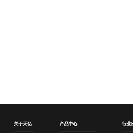
关于天亿
产品中心
行业