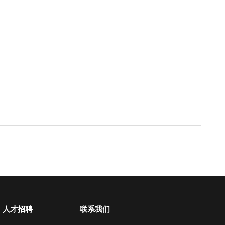
人才招聘
联系我们