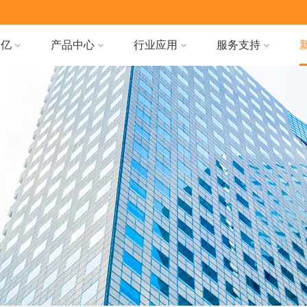
天亿
产品中心
行业应用
服务支持