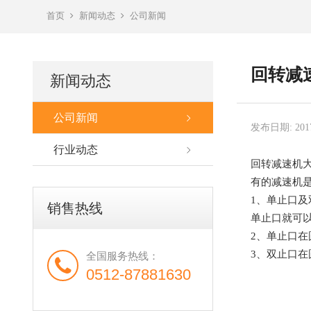
首页
新闻动态
公司新闻
回转减
新闻动态
公司新闻
发布日期: 2017
行业动态
回转减速机
有的减速机
1、单止口
销售热线
单止口就可
2、单止口
3、双止口在
全国服务热线：
0512-87881630