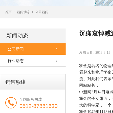
首页
新闻动态
公司新闻
沉痛哀悼减
新闻动态
公司新闻
发布日期: 2018-3-13
行业动态
霍金是著名的物理
看起来和物理学毫
货。对此我们表示
销售热线
网站站长：
中新网3月14日电
霍金的子女露西，
全国服务热线：
0512-87881630
大的科学家，一个
霍金1942年1