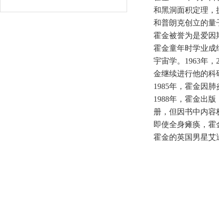
和黑洞面积定理，
和普朗克创立的量
霍金被誉为是爱因
霍金童年时学业成
宇宙学。1963年
金继续进行他的科
1985年，霍金
1988年，霍金出
册，但因书中内容
即使全身瘫痪，霍
霍金的英国男星艾