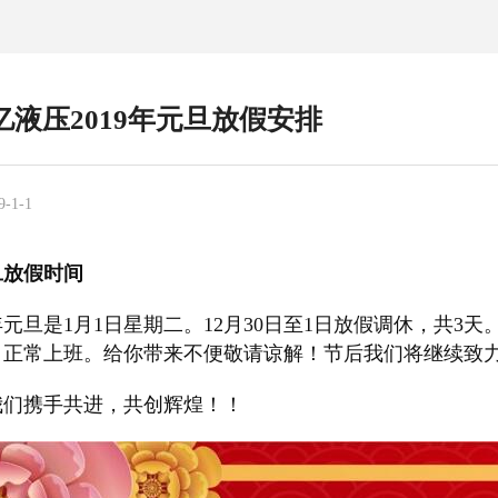
亿液压2019年元旦放假安排
-1-1
元旦放假时间
元旦是1月1日星期二。12月30日至1日放假调休，共3天
）正常上班。给你带来不便敬请谅解！节后我们将继续致
让我们携手共进，共创辉煌！！