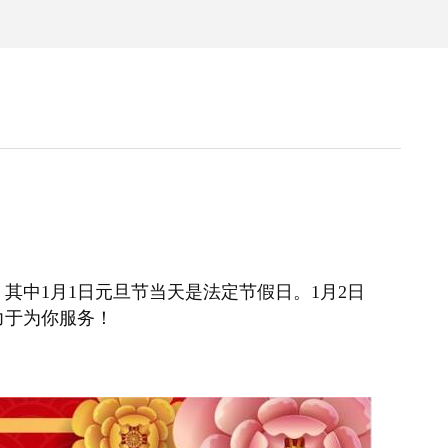
。其中1月1日元旦节当天是法定节假日。1月2日
力于为你服务！