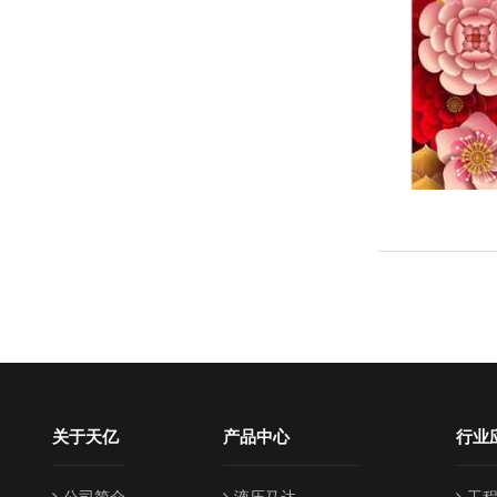
关于天亿
产品中心
行业