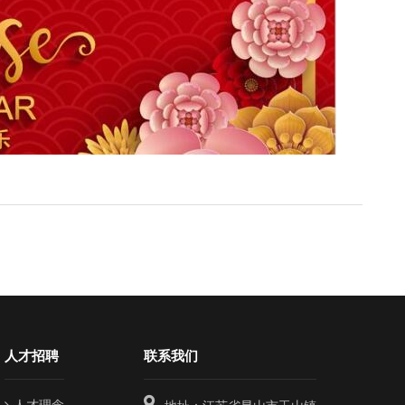
人才招聘
联系我们