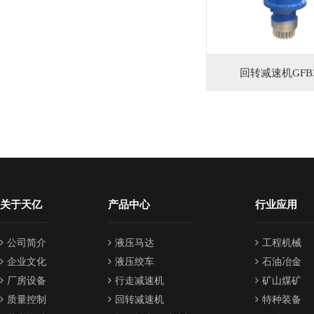
回转减速机GFB3
关于天亿
产品中心
行业应用
公司简介
液压马达
工程机械
企业文化
液压绞车
石油冶金
厂房设备
行走减速机
矿山煤矿
质量控制
回转减速机
特种装备