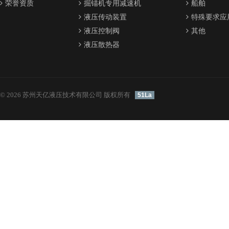
荣誉资质
掘锚机专用减速机
船舶
液压传动装置
特殊要求应
液压控制阀
其他
液压散热器
© 2026 苏州天亿液压技术有限公司 版权所有
51La