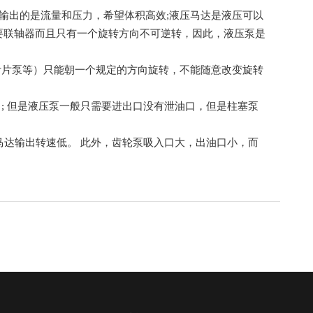
输出的是流量和压力，希望体积高效;液压马达是液压可以
要联轴器而且只有一个旋转方向不可逆转，因此，液压泵是
叶片泵等）只能朝一个规定的方向旋转，不能随意改变旋转
; 但是液压泵一般只需要进出口没有泄油口，但是柱塞泵
马达输出转速低。 此外，齿轮泵吸入口大，出油口小，而