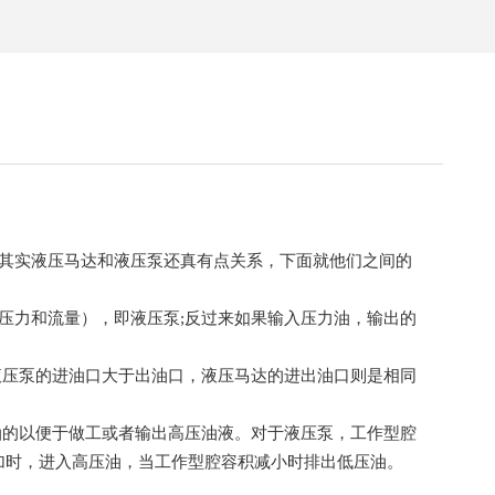
其实液压马达和液压泵还真有点关系，下面就他们之间的
压力和流量），即液压泵;反过来如果输入压力油，输出的
液压泵的进油口大于出油口，液压马达的进出油口则是相同
油的以便于做工或者输出高压油液。对于液压泵，工作型腔
加时，进入高压油，当工作型腔容积减小时排出低压油。