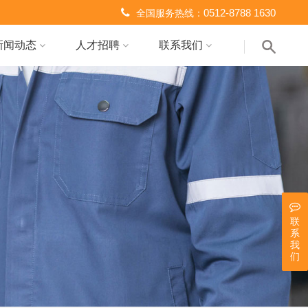
0512-8788 1630
全国服务热线：
新闻动态
人才招聘
联系我们
联
系
我
们