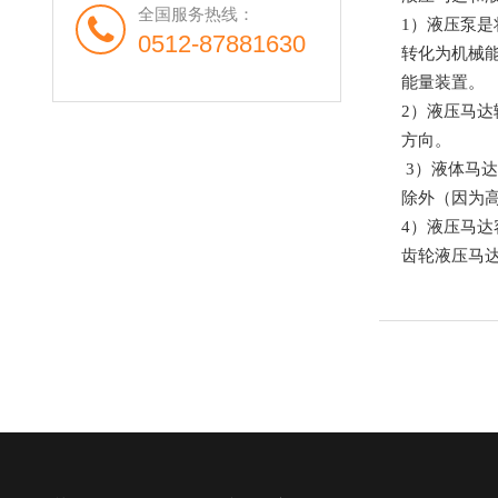
全国服务热线：
1）液压泵
0512-87881630
转化为机械
能量装置。
2）液压马
方向。
3）液体马
除外（因为
4）液压马达
齿轮液压马