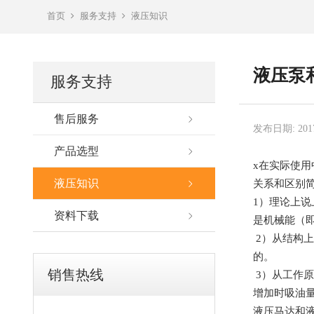
首页
服务支持
液压知识
液压泵
服务支持
售后服务
发布日期: 2017
产品选型
x在实际使用
液压知识
关系和区别
1）理论上
资料下载
是机械能（
2）从结构
的。
销售热线
3）从工作
增加时吸油
液压马达和