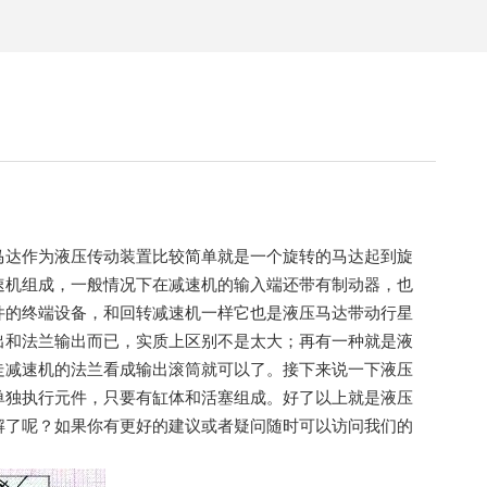
马达作为液压传动装置比较简单就是一个旋转的马达起到旋
速机组成，一般情况下在减速机的输入端还带有制动器，也
件的终端设备，和回转减速机一样它也是液压马达带动行星
出和法兰输出而已，实质上区别不是太大；再有一种就是液
走减速机的法兰看成输出滚筒就可以了。接下来说一下液压
单独执行元件，只要有缸体和活塞组成。好了以上就是液压
解了呢？如果你有更好的建议或者疑问随时可以访问我们的