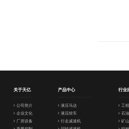
关于天亿
产品中心
行业
公司简介
液压马达
工
企业文化
液压绞车
石
厂房设备
行走减速机
矿
质量控制
回转减速机
特