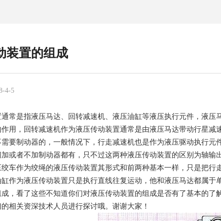
动装置的组成
-4-5
置通常是指液压马达、回转减速机、液压油缸等液压执行元件，液压
的作用，回转减速机作为液压传动装置通常是由液压马达带动行星减
不需要制动器的，一般情况下，行走减速机也是作为液压驱动执行元
间加或者不加制动器都有，只不过这两种液压传动装置的区别为轴输
压绞车作为绞绳的液压传动装置其形式和前两种基本一样，只是把行
油缸作为液压传动装置只是执行直线往复运动，他和液压马达都属于
组成，看了这些不知道你们对液压传动装置的组成是否有了基本的了
们的相关资深技术人员进行探讨哦。谢谢大家！