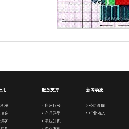
应用
服务支持
新闻动态
程机械
售后服务
公司新闻
油冶金
产品选型
行业动态
山煤矿
液压知识
种装备
资料下载