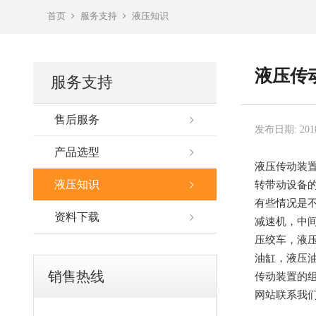
首页
服务支持
液压知识
液压传
服务支持
售后服务
发布日期: 2018
产品选型
液压传动装
液压知识
转带动设备
有些情况是
资料下载
减速机，中
压绞车，液
油缸，液压
销售热线
传动装置的
网站联系我