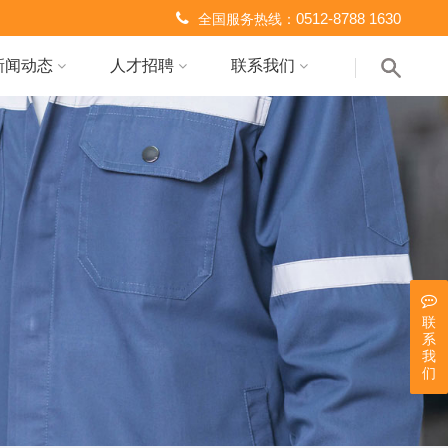
0512-8788 1630
全国服务热线：
新闻动态
人才招聘
联系我们
联
系
我
们