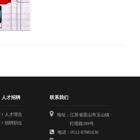
人才招聘
联系我们
人才理念
地址：江苏省昆山市玉山镇
招聘职位
灯塔路289号
电话：0512-87881630