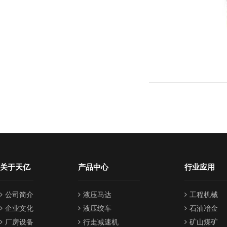
关于天亿
产品中心
行业应用
公司简介
液压马达
工程机械
企业文化
液压绞车
石油冶金
厂房设备
行走减速机
矿山煤矿