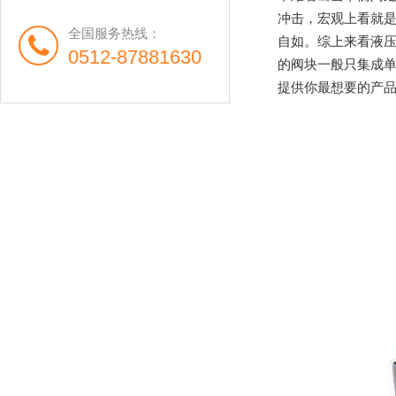
冲击，宏观上看就
全国服务热线：
自如。综上来看液
0512-87881630
的阀块一般只集成
提供你最想要的产