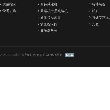
质量控制
回转减速机
特种装备
荣誉资质
掘锚机专用减速机
船舶
液压传动装置
特殊要求应
液压控制阀
其他
液压散热器
© 2026 苏州天亿液压技术有限公司 版权所有
51La