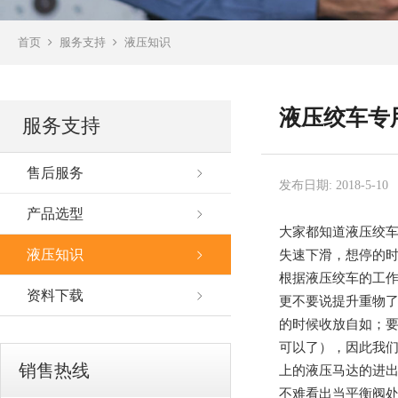
首页
服务支持
液压知识
液压绞车专
服务支持
售后服务
发布日期: 2018-5-10
产品选型
大家都知道液压绞
液压知识
失速下滑，想停的
根据液压绞车的工
资料下载
更不要说提升重物
的时候收放自如；要
可以了），因此我
销售热线
上的液压马达的进
不难看出当平衡阀