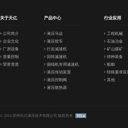
关于天亿
产品中心
行业应用
公司简介
液压马达
工程机械
企业文化
液压绞车
石油冶金
厂房设备
行走减速机
矿山煤矿
质量控制
回转减速机
特种装备
荣誉资质
掘锚机专用减速机
船舶
液压传动装置
特殊要求应
液压控制阀
其他
液压散热器
© 2026 苏州天亿液压技术有限公司 版权所有
51La