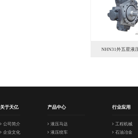
NHN31外五星液
关于天亿
产品中心
行业应用
公司简介
液压马达
工程机械
企业文化
液压绞车
石油冶金