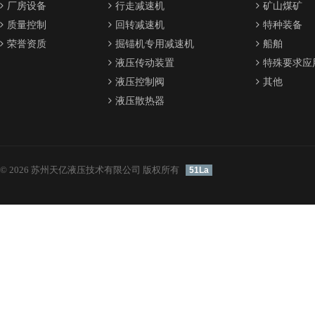
厂房设备
行走减速机
矿山煤矿
质量控制
回转减速机
特种装备
荣誉资质
掘锚机专用减速机
船舶
液压传动装置
特殊要求应
液压控制阀
其他
液压散热器
© 2026 苏州天亿液压技术有限公司 版权所有
51La