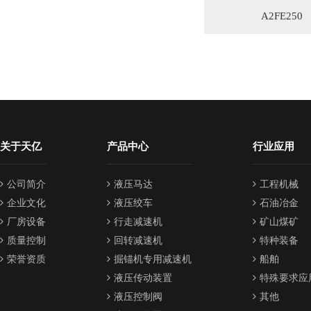
A2FE250
关于天亿
产品中心
行业应用
公司简介
液压马达
工程机械
企业文化
液压绞车
石油冶金
厂房设备
行走减速机
矿山煤矿
质量控制
回转减速机
特种装备
荣誉资质
掘锚机专用减速机
船舶
液压传动装置
特殊要求应
液压控制阀
其他