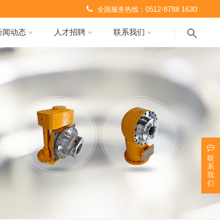
0512-8788 1630
全国服务热线：
新闻动态
人才招聘
联系我们
联
系
我
们