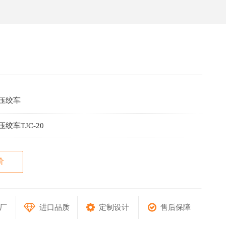
压绞车
压绞车TJC-20
价
厂
进口品质
定制设计
售后保障