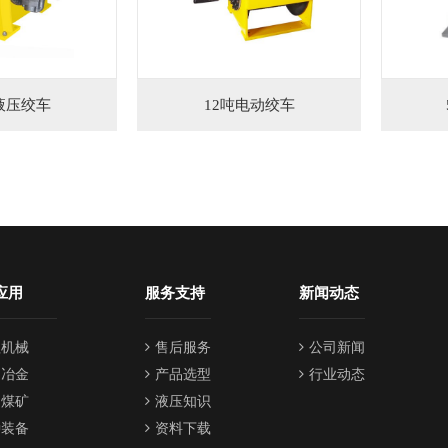
液压绞车
12吨电动绞车
应用
服务支持
新闻动态
程机械
售后服务
公司新闻
油冶金
产品选型
行业动态
山煤矿
液压知识
种装备
资料下载