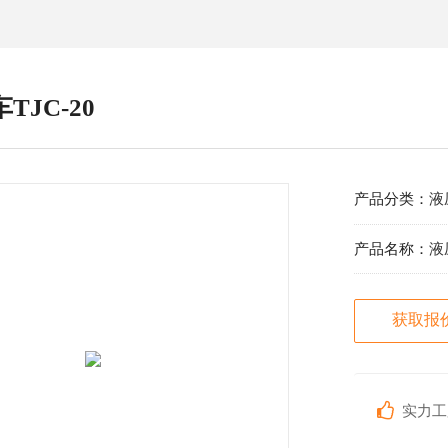
TJC-20
产品分类：
液
产品名称：
液
获取报
实力工