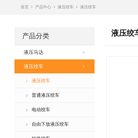
首页
产品中心
液压绞车
液压绞车
液压绞车
产品分类
液压马达
液压绞车
液压绞车
普通液压绞车
电动绞车
自由下放液压绞车