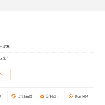
压绞车
压绞车
价
厂
进口品质
定制设计
售后保障