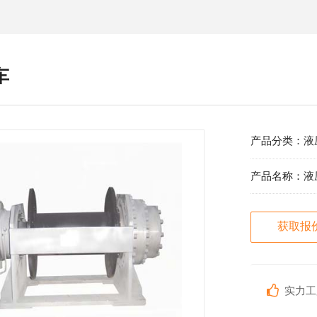
车
产品分类：
液
产品名称：
液
获取报
实力工