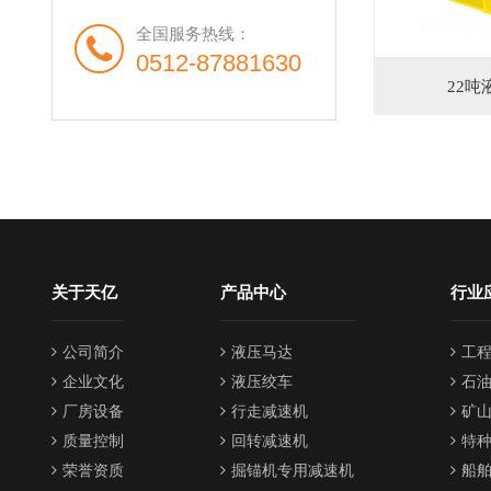
全国服务热线：
0512-87881630
22吨
关于天亿
产品中心
行业
公司简介
液压马达
工
企业文化
液压绞车
石
厂房设备
行走减速机
矿
质量控制
回转减速机
特
荣誉资质
掘锚机专用减速机
船