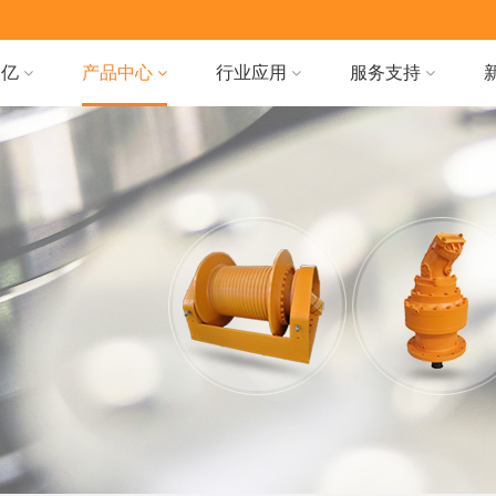
天亿
产品中心
行业应用
服务支持