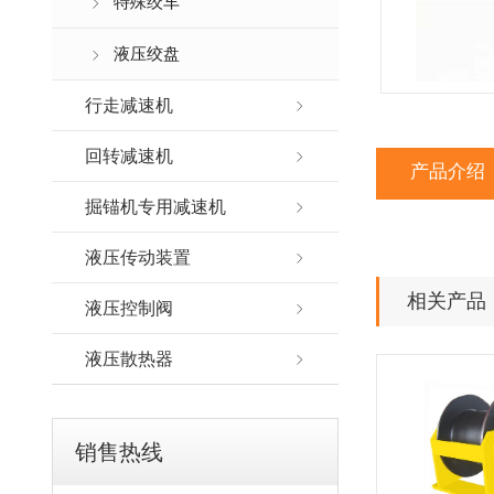
特殊绞车
液压绞盘
行走减速机
回转减速机
产品介绍
掘锚机专用减速机
液压传动装置
相关产品
液压控制阀
液压散热器
销售热线