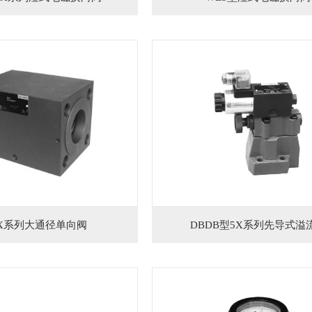
IX系列大通径单向阀
DBDB型5X系列先导式溢