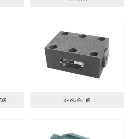
流阀
RVP型单向阀