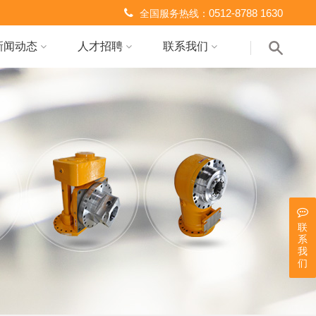
0512-8788 1630
全国服务热线：
新闻动态
人才招聘
联系我们
联
系
我
们