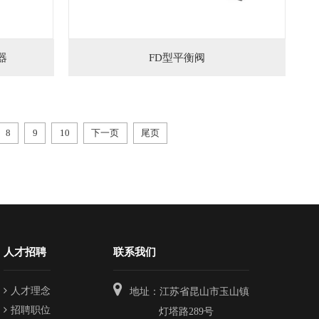
器
FD型平衡阀
8
9
10
下一页
尾页
人才招聘
联系我们
人才理念
地址：江苏省昆山市玉山镇
招聘职位
灯塔路289号