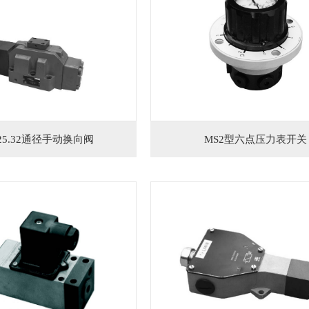
25.32通径手动换向阀
MS2型六点压力表开关