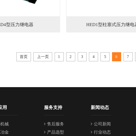
ED4型压力继电器
HED1型柱塞式压力继电
首页
上一页
1
2
3
4
5
6
7
应用
服务支持
新闻动态
程机械
售后服务
公司新闻
油冶金
产品选型
行业动态