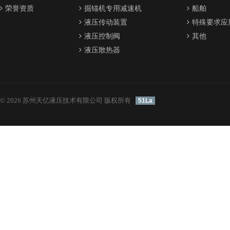
荣誉资质
掘锚机专用减速机
船舶
液压传动装置
特殊要求应
液压控制阀
其他
液压散热器
© 2026 苏州天亿液压技术有限公司 版权所有
51La