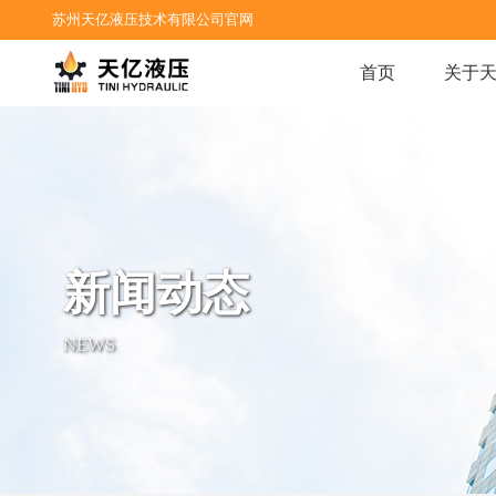
苏州天亿液压技术有限公司官网
首页
关于
新闻动态
NEWS