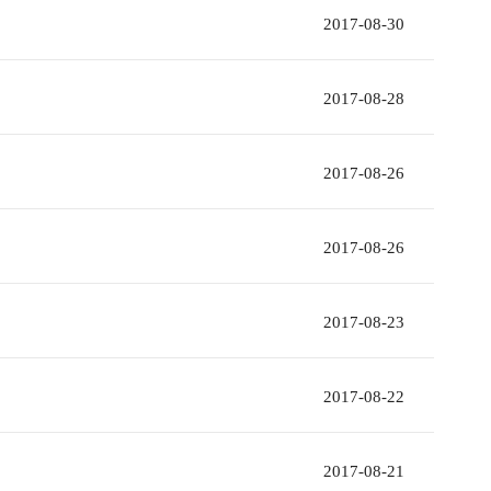
2017-08-30
2017-08-28
2017-08-26
2017-08-26
2017-08-23
2017-08-22
2017-08-21