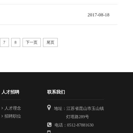
2017-08-18
7
8
下一页
尾页
人才招聘
联系我们
人才理念
地址：江苏省昆山市玉山镇
招聘职位
灯塔路289号
电话：0512-87881630