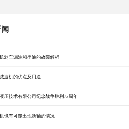
新闻
机刹车漏油和串油的故障解析
减速机的优点及用途
液压技术有限公司纪念战争胜利72周年
机也有可能出现断轴的情况