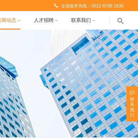
0512-8788 1630
全国服务热线：
新闻动态
人才招聘
联系我们
联
系
我
们