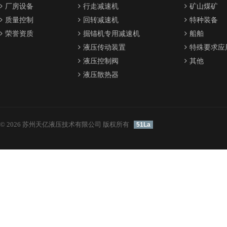
厂房设备
行走减速机
矿山煤矿
质量控制
回转减速机
特种装备
荣誉资质
掘锚机专用减速机
船舶
液压传动装置
特殊要求应
液压控制阀
其他
液压散热器
© 2026 苏州天亿液压技术有限公司 版权所有
51La