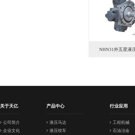
NHN31外五星液
关于天亿
产品中心
行业应用
公司简介
液压马达
工程机械
企业文化
液压绞车
石油冶金