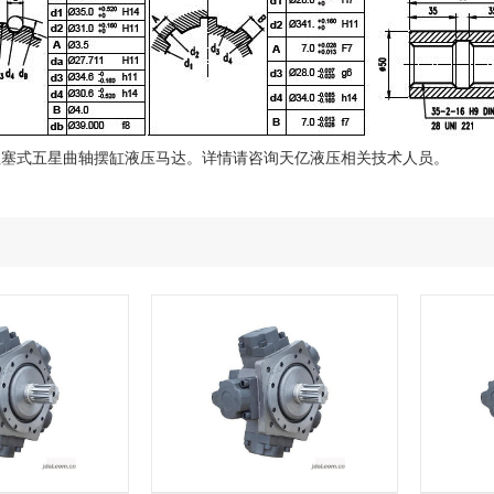
柱塞式五星曲轴摆缸液压马达。详情请咨询天亿液压相关技术人员。